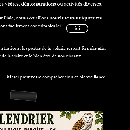
os visites, démonstrations ou activités diverses.
uniquement
miliale, nous accueillons nos visiteurs
sont facilement consultables ici
ici
trations, les portes de la volerie restent fermées
afin
e la visite et le bien être de nos oiseaux.
Merci pour votre compréhension et bienveillance.