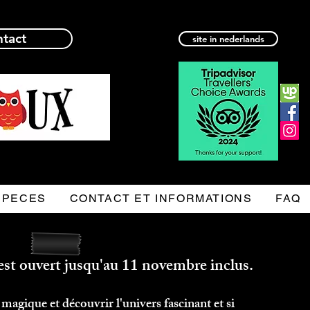
ntact
site in nederlands
SPECES
CONTACT ET INFORMATIONS
FAQ
est ouvert jusqu'au 11 novembre inclus.
gique et découvrir l'univers fascinant et si