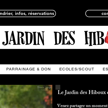
ndrier, infos, réservations
co
PARRAINAGE & DON
ECOLES/SCOUT
E
Le Jardin des Hiboux 
Venez partager un moment ma