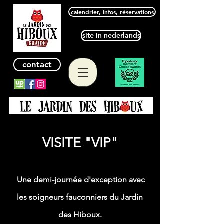
calendrier, infos, réservations
site in nederlands
contact
VISITE "VIP"
Une demi-journée d'exception avec
les soigneurs fauconniers du Jardin
des Hiboux.