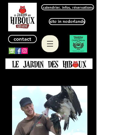
calendrier, infos, réservations
site in nederlands
contact