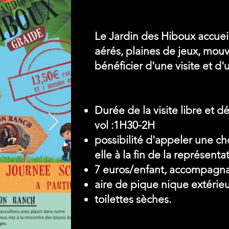
Le Jardin des Hiboux accueil
aérés, plaines de jeux, mou
bénéficier d'une visite et 
Durée de la visite libre et
vol :1H30-2H
possibilité d'appeler une c
elle à la fin de la représenta
7 euros/enfant, accompagna
aire de pique nique extérie
toilettes sèches.