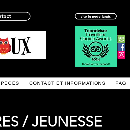
ntact
site in nederlands
SPECES
CONTACT ET INFORMATIONS
FAQ
ES / JEUNESSE