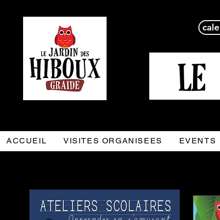
cale
ACCUEIL
VISITES ORGANISEES
EVENTS