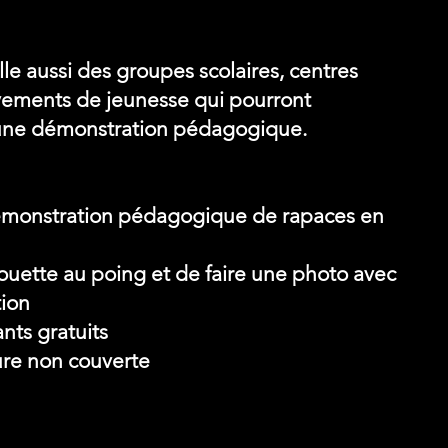
le aussi des groupes scolaires, centres
vements de jeunesse qui pourront
d'une démonstration pédagogique.
 démonstration pédagogique de rapaces en
houette au poing et de faire une photo avec
tion
nts gratuits
ure non couverte